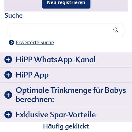
Neu registrieren
Suche
Suche
Erweiterte Suche
HiPP WhatsApp-Kanal
HiPP App
Optimale Trinkmenge für Babys
berechnen:
Exklusive Spar-Vorteile
Häufig geklickt