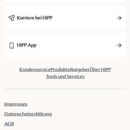
Karriere bei HiPP
HiPP App
Kundenservice
Produkte
Ratgeber
Über HiPP
Tools und Services
Impressum
Datenschutzerklärung
AGB