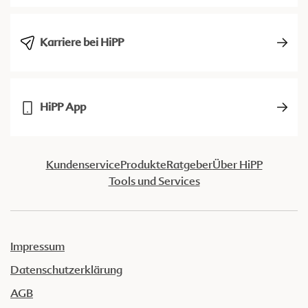
Karriere bei HiPP
HiPP App
Kundenservice
Produkte
Ratgeber
Über HiPP
Tools und Services
Impressum
Datenschutzerklärung
AGB