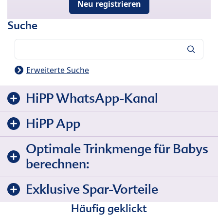
Neu registrieren
Suche
Suche
Erweiterte Suche
HiPP WhatsApp-Kanal
HiPP App
Optimale Trinkmenge für Babys
berechnen:
Exklusive Spar-Vorteile
Häufig geklickt