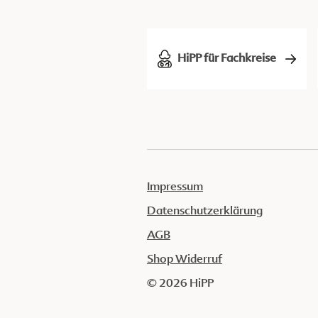
HiPP für Fachkreise
Impressum
Datenschutzerklärung
AGB
Shop Widerruf
© 2026 HiPP