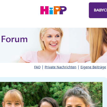
BABYC
|
|
FAQ
Private Nachrichten
Eigene Beiträge