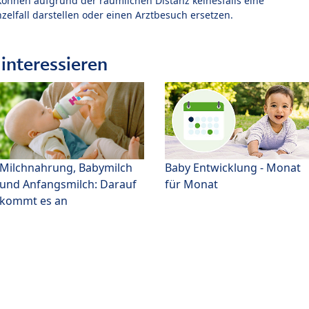
können aufgrund der räumlichen Distanz keinesfalls eine
zelfall darstellen oder einen Arztbesuch ersetzen.
interessieren
Milchnahrung, Babymilch
Baby Entwicklung - Monat
und Anfangsmilch: Darauf
für Monat
kommt es an