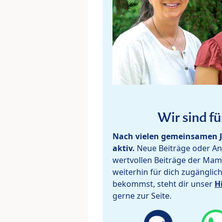
Wir sind fü
Nach vielen gemeinsamen J
aktiv.
Neue Beiträge oder Ant
wertvollen Beiträge der Mam
weiterhin für dich zugänglic
bekommst, steht dir unser
H
gerne zur Seite.