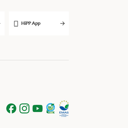
HiPP App