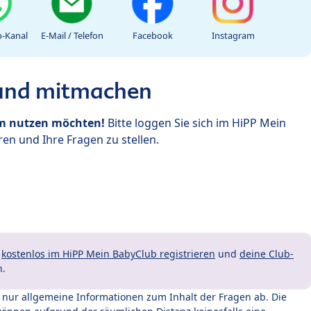
-Kanal
E-Mail / Telefon
Facebook
Instagram
 und mitmachen
um nutzen möchten!
Bitte loggen Sie sich im HiPP Mein
en und Ihre Fragen zu stellen.
t
kostenlos im HiPP Mein BabyClub registrieren
und
deine Club-
n.
t nur allgemeine Informationen zum Inhalt der Fragen ab. Die