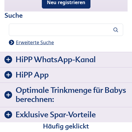
Neu registrieren
Suche
Suche
Erweiterte Suche
HiPP WhatsApp-Kanal
HiPP App
Optimale Trinkmenge für Babys
berechnen:
Exklusive Spar-Vorteile
Häufig geklickt