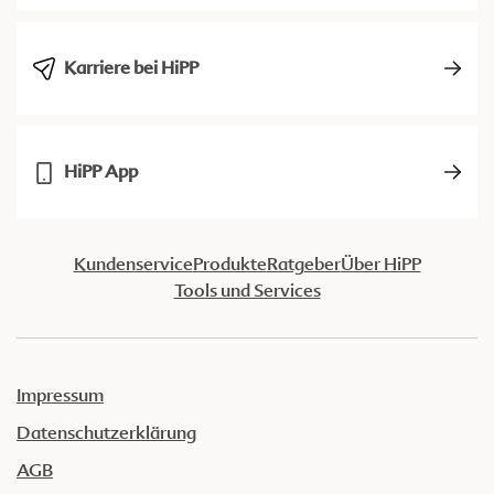
Karriere bei HiPP
HiPP App
Kundenservice
Produkte
Ratgeber
Über HiPP
Tools und Services
Impressum
Datenschutzerklärung
AGB