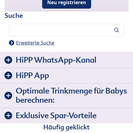
Neu registrieren
Suche
Suche
Erweiterte Suche
HiPP WhatsApp-Kanal
HiPP App
Optimale Trinkmenge für Babys
berechnen:
Exklusive Spar-Vorteile
Häufig geklickt