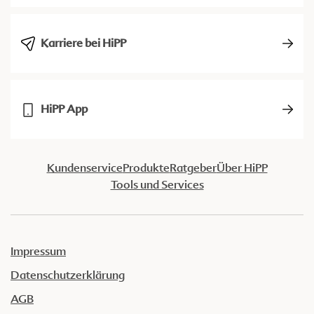
Karriere bei HiPP
HiPP App
Kundenservice
Produkte
Ratgeber
Über HiPP
Tools und Services
Impressum
Datenschutzerklärung
AGB