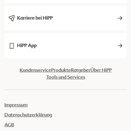
Karriere bei HiPP
HiPP App
Kundenservice
Produkte
Ratgeber
Über HiPP
Tools und Services
Impressum
Datenschutzerklärung
AGB