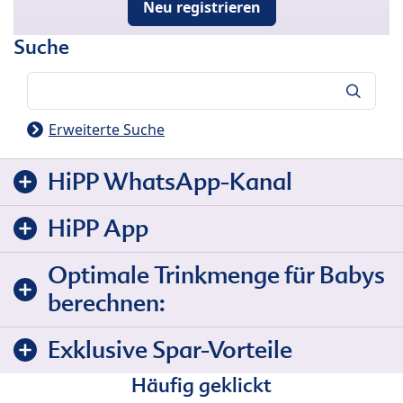
Neu registrieren
Suche
Suche
Erweiterte Suche
HiPP WhatsApp-Kanal
HiPP App
Optimale Trinkmenge für Babys
berechnen:
Exklusive Spar-Vorteile
Häufig geklickt