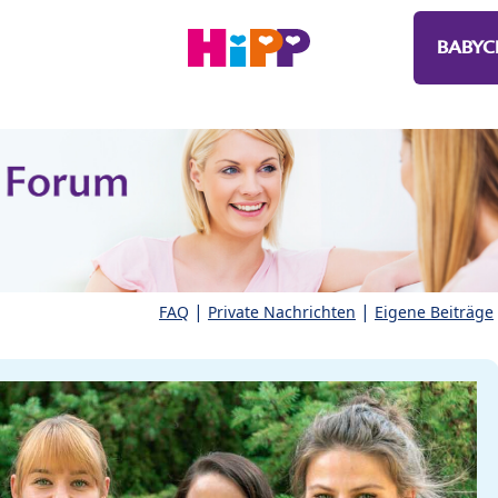
BABYC
|
|
FAQ
Private Nachrichten
Eigene Beiträge