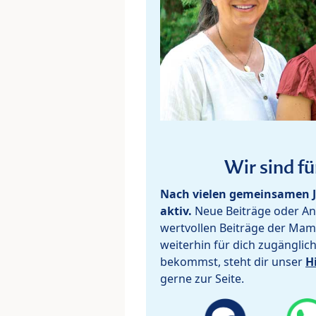
Wir sind fü
Nach vielen gemeinsamen J
aktiv.
Neue Beiträge oder Ant
wertvollen Beiträge der Mam
weiterhin für dich zugänglic
bekommst, steht dir unser
H
gerne zur Seite.