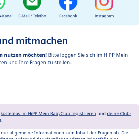
-Kanal
E-Mail / Telefon
Facebook
Instagram
 und mitmachen
um nutzen möchten!
Bitte loggen Sie sich im HiPP Mein
en und Ihre Fragen zu stellen.
t
kostenlos im HiPP Mein BabyClub registrieren
und
deine Club-
n.
t nur allgemeine Informationen zum Inhalt der Fragen ab. Die