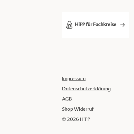
HiPP für Fachkreise
Impressum
Datenschutzerklärung
AGB
Shop Widerruf
© 2026 HiPP