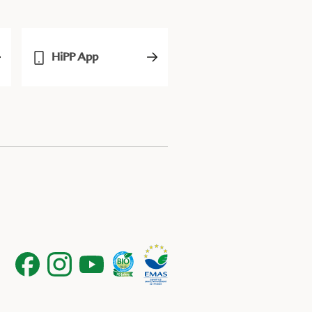
HiPP App