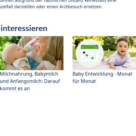
können aufgrund der räumlichen Distanz keinesfalls eine
zelfall darstellen oder einen Arztbesuch ersetzen.
interessieren
Milchnahrung, Babymilch
Baby Entwicklung - Monat
und Anfangsmilch: Darauf
für Monat
kommt es an