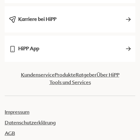
Karriere bei HiPP
HiPP App
Kundenservice
Produkte
Ratgeber
Über HiPP
Tools und Services
Impressum
Datenschutzerklärung
AGB