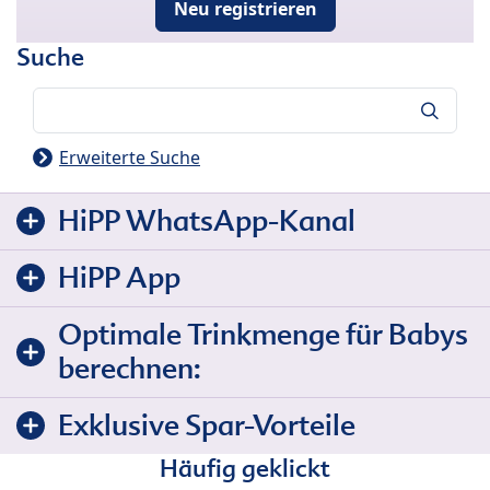
Neu registrieren
Suche
Suche
Erweiterte Suche
HiPP WhatsApp-Kanal
HiPP App
Optimale Trinkmenge für Babys
berechnen:
Exklusive Spar-Vorteile
Häufig geklickt