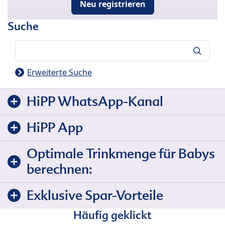
Neu registrieren
Suche
Suche
Erweiterte Suche
HiPP WhatsApp-Kanal
HiPP App
Optimale Trinkmenge für Babys
berechnen:
Exklusive Spar-Vorteile
Häufig geklickt