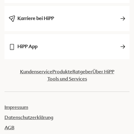
Karriere bei HiPP
HiPP App
Kundenservice
Produkte
Ratgeber
Über HiPP
Tools und Services
Impressum
Datenschutzerklärung
AGB