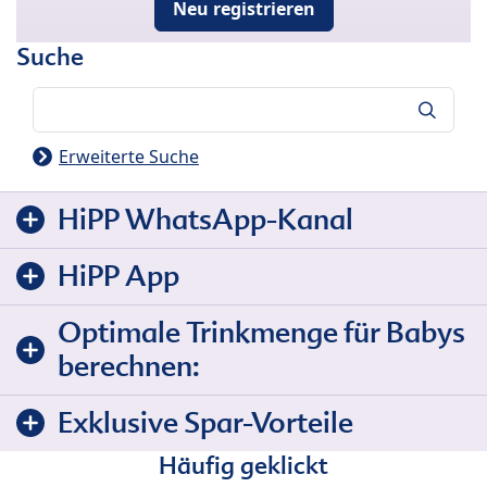
Neu registrieren
Suche
Suche
Erweiterte Suche
HiPP WhatsApp-Kanal
HiPP App
Optimale Trinkmenge für Babys
berechnen:
Exklusive Spar-Vorteile
Häufig geklickt