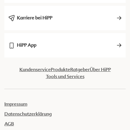
Karriere bei HiPP
HiPP App
Kundenservice
Produkte
Ratgeber
Über HiPP
Tools und Services
Impressum
Datenschutzerklärung
AGB