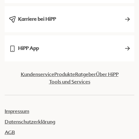
Karriere bei HiPP
HiPP App
Kundenservice
Produkte
Ratgeber
Über HiPP
Tools und Services
Impressum
Datenschutzerklärung
AGB