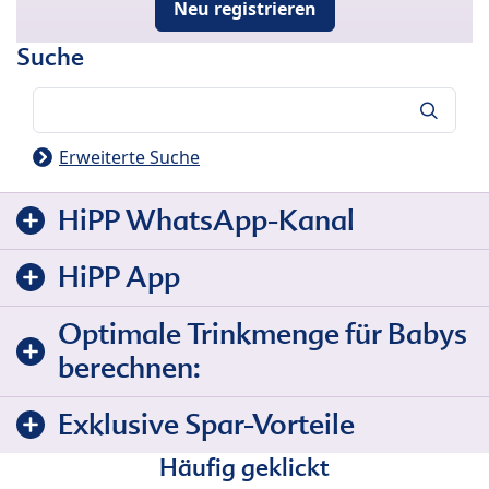
Neu registrieren
Suche
Suche
Erweiterte Suche
HiPP WhatsApp-Kanal
HiPP App
Optimale Trinkmenge für Babys
berechnen:
Exklusive Spar-Vorteile
Häufig geklickt