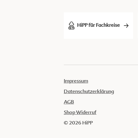
HiPP für Fachkreise
Impressum
Datenschutzerklärung
AGB
Shop Widerruf
© 2026 HiPP