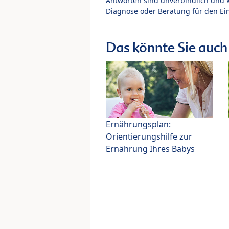
Antworten sind unverbindlich und 
Diagnose oder Beratung für den Ein
Das könnte Sie auch 
Ernährungsplan:
Orientierungshilfe zur
Ernährung Ihres Babys