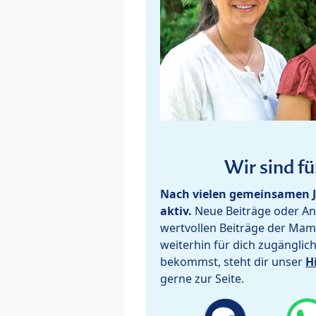
Wir sind fü
Nach vielen gemeinsamen J
aktiv.
Neue Beiträge oder Ant
wertvollen Beiträge der Mam
weiterhin für dich zugänglic
bekommst, steht dir unser
H
gerne zur Seite.