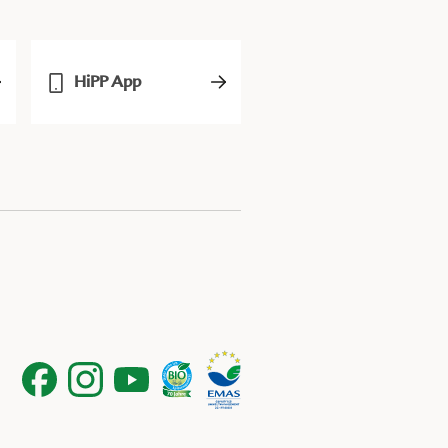
HiPP App