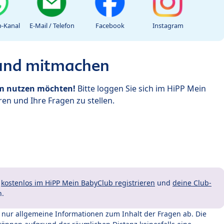
-Kanal
E-Mail / Telefon
Facebook
Instagram
 und mitmachen
um nutzen möchten!
Bitte loggen Sie sich im HiPP Mein
en und Ihre Fragen zu stellen.
t
kostenlos im HiPP Mein BabyClub registrieren
und
deine Club-
n.
t nur allgemeine Informationen zum Inhalt der Fragen ab. Die