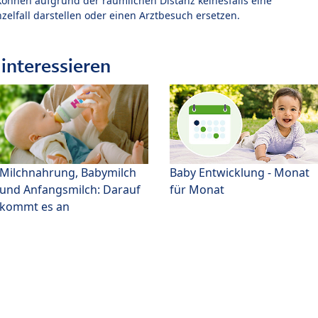
können aufgrund der räumlichen Distanz keinesfalls eine
zelfall darstellen oder einen Arztbesuch ersetzen.
interessieren
Milchnahrung, Babymilch
Baby Entwicklung - Monat
und Anfangsmilch: Darauf
für Monat
kommt es an