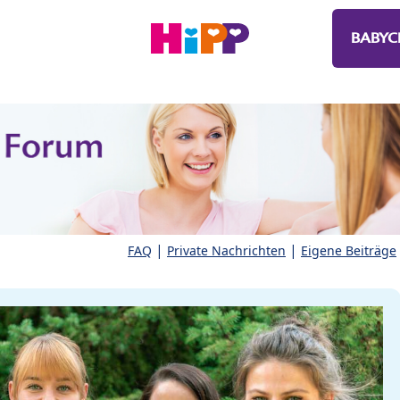
BABYC
|
|
FAQ
Private Nachrichten
Eigene Beiträge