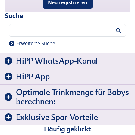
Neu registrieren
Suche
Suche
Erweiterte Suche
HiPP WhatsApp-Kanal
HiPP App
Optimale Trinkmenge für Babys
berechnen:
Exklusive Spar-Vorteile
Häufig geklickt