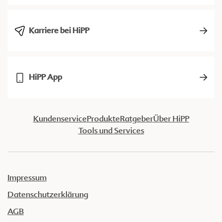
Karriere bei HiPP
HiPP App
Kundenservice
Produkte
Ratgeber
Über HiPP
Tools und Services
Impressum
Datenschutzerklärung
AGB