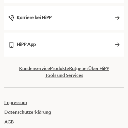
Karriere bei HiPP
HiPP App
Kundenservice
Produkte
Ratgeber
Über HiPP
Tools und Services
Impressum
Datenschutzerklärung
AGB