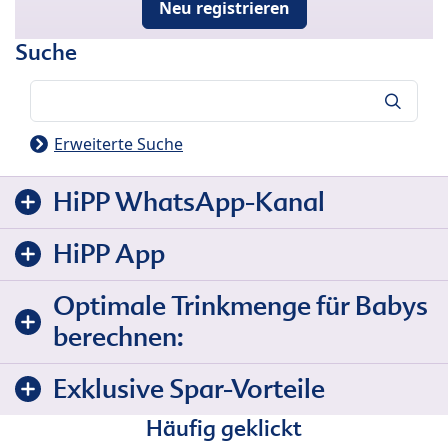
Neu registrieren
Suche
Suche
Erweiterte Suche
HiPP WhatsApp-Kanal
HiPP App
Optimale Trinkmenge für Babys
berechnen:
Exklusive Spar-Vorteile
Häufig geklickt