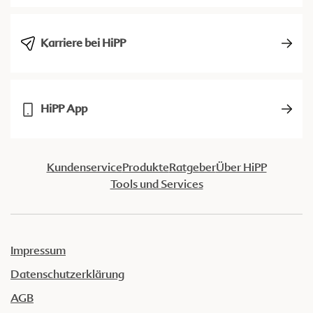
Karriere bei HiPP
HiPP App
Kundenservice
Produkte
Ratgeber
Über HiPP
Tools und Services
Impressum
Datenschutzerklärung
AGB