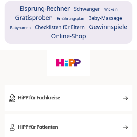
Eisprung-Rechner
Schwanger
Wickeln
Gratisproben
Baby-Massage
Ernährungsplan
Gewinnspiele
Checklisten für Eltern
Babynamen
Online-Shop
HiPP für Fachkreise
HiPP für Patienten