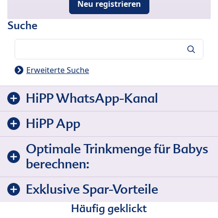
Neu registrieren
Suche
Suche
Erweiterte Suche
HiPP WhatsApp-Kanal
HiPP App
Optimale Trinkmenge für Babys
berechnen:
Exklusive Spar-Vorteile
Häufig geklickt