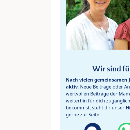
Wir sind fü
Nach vielen gemeinsamen J
aktiv.
Neue Beiträge oder Ant
wertvollen Beiträge der Mam
weiterhin für dich zugänglic
bekommst, steht dir unser
H
gerne zur Seite.