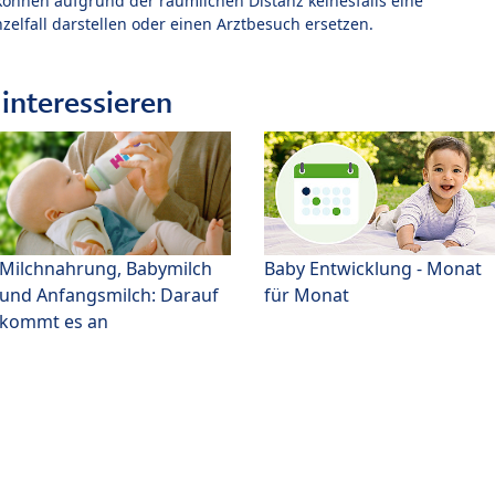
können aufgrund der räumlichen Distanz keinesfalls eine
zelfall darstellen oder einen Arztbesuch ersetzen.
interessieren
Milchnahrung, Babymilch
Baby Entwicklung - Monat
und Anfangsmilch: Darauf
für Monat
kommt es an