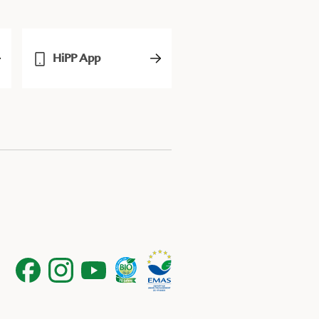
HiPP App