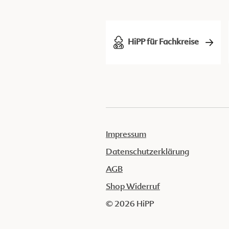
HiPP für Fachkreise
Impressum
Datenschutzerklärung
AGB
Shop Widerruf
© 2026 HiPP