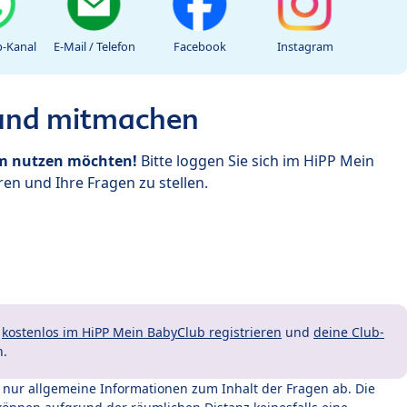
-Kanal
E-Mail / Telefon
Facebook
Instagram
 und mitmachen
um nutzen möchten!
Bitte loggen Sie sich im HiPP Mein
en und Ihre Fragen zu stellen.
t
kostenlos im HiPP Mein BabyClub registrieren
und
deine Club-
n.
t nur allgemeine Informationen zum Inhalt der Fragen ab. Die