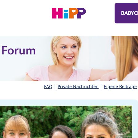
BABYC
|
|
FAQ
Private Nachrichten
Eigene Beiträge