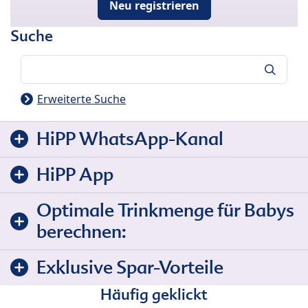
Neu registrieren
Suche
Suche
Erweiterte Suche
HiPP WhatsApp-Kanal
HiPP App
Optimale Trinkmenge für Babys
berechnen:
Exklusive Spar-Vorteile
Häufig geklickt