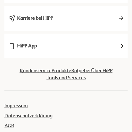
Karriere bei HiPP
HiPP App
Kundenservice
Produkte
Ratgeber
Über HiPP
Tools und Services
Impressum
Datenschutzerklärung
AGB