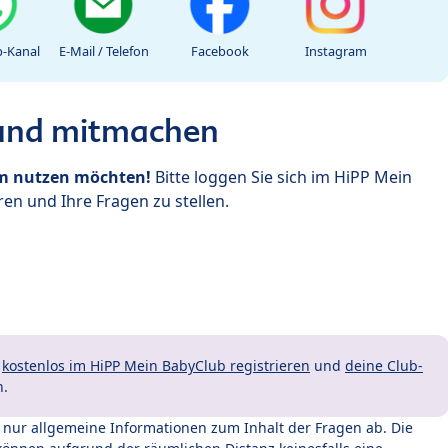
-Kanal
E-Mail / Telefon
Facebook
Instagram
 und mitmachen
um nutzen möchten!
Bitte loggen Sie sich im HiPP Mein
en und Ihre Fragen zu stellen.
t
kostenlos im HiPP Mein BabyClub registrieren
und
deine Club-
n.
t nur allgemeine Informationen zum Inhalt der Fragen ab. Die