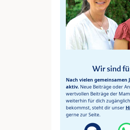
Wir sind fü
Nach vielen gemeinsamen J
aktiv.
Neue Beiträge oder Ant
wertvollen Beiträge der Mam
weiterhin für dich zugänglic
bekommst, steht dir unser
H
gerne zur Seite.