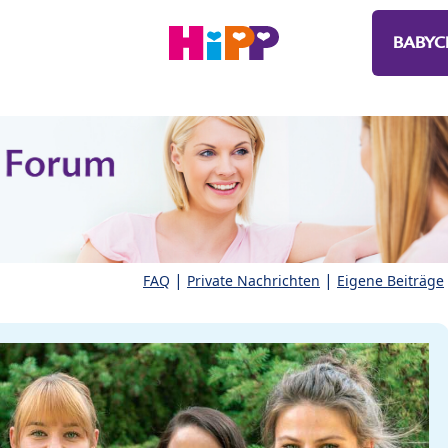
BABYC
|
|
FAQ
Private Nachrichten
Eigene Beiträge