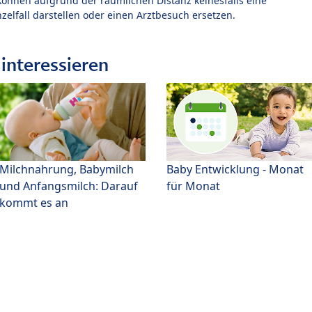
können aufgrund der räumlichen Distanz keinesfalls eine
zelfall darstellen oder einen Arztbesuch ersetzen.
interessieren
Milchnahrung, Babymilch
Baby Entwicklung - Monat
und Anfangsmilch: Darauf
für Monat
kommt es an