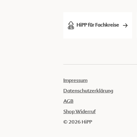
HiPP für Fachkreise
Impressum
Datenschutzerklärung
AGB
Shop Widerruf
© 2026 HiPP