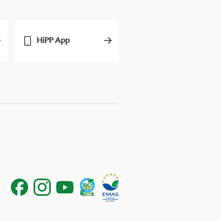
HiPP App