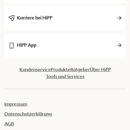
Karriere bei HiPP
HiPP App
Kundenservice
Produkte
Ratgeber
Über HiPP
Tools und Services
Impressum
Datenschutzerklärung
AGB