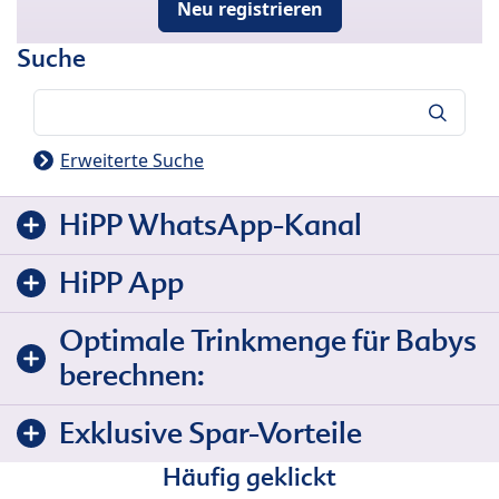
Neu registrieren
Suche
Suche
Erweiterte Suche
HiPP WhatsApp-Kanal
HiPP App
Optimale Trinkmenge für Babys
berechnen:
Exklusive Spar-Vorteile
Häufig geklickt