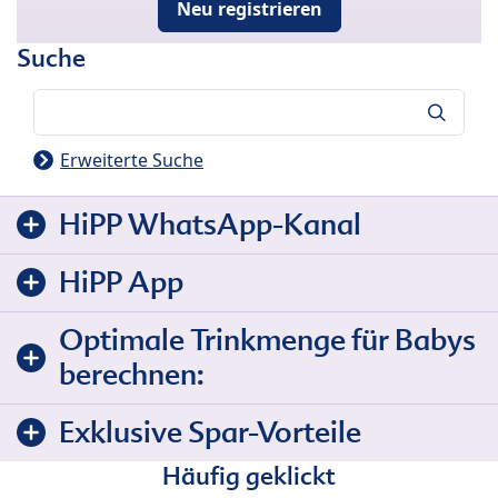
Neu registrieren
Suche
Suche
Erweiterte Suche
HiPP WhatsApp-Kanal
HiPP App
Optimale Trinkmenge für Babys
berechnen:
Exklusive Spar-Vorteile
Häufig geklickt