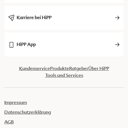
Karriere bei HiPP
HiPP App
Kundenservice
Produkte
Ratgeber
Über HiPP
Tools und Services
Impressum
Datenschutzerklärung
AGB