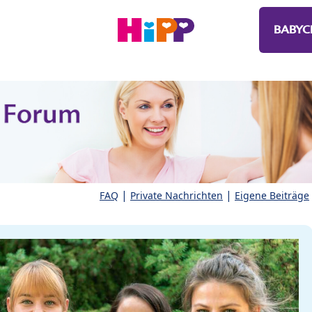
BABYC
|
|
FAQ
Private Nachrichten
Eigene Beiträge