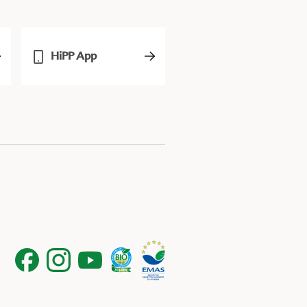
HiPP App