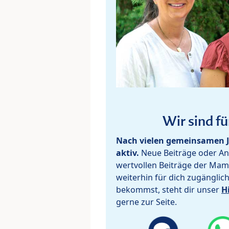
Wir sind fü
Nach vielen gemeinsamen J
aktiv.
Neue Beiträge oder Ant
wertvollen Beiträge der Mam
weiterhin für dich zugänglic
bekommst, steht dir unser
H
gerne zur Seite.