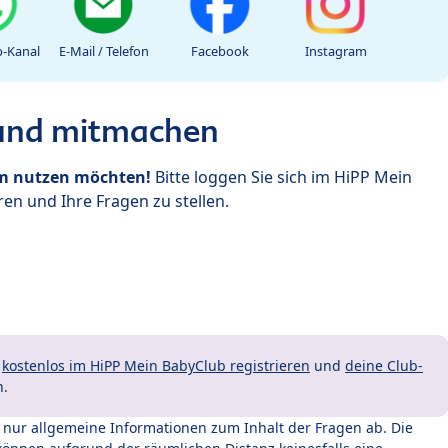
-Kanal
E-Mail / Telefon
Facebook
Instagram
 und mitmachen
um nutzen möchten!
Bitte loggen Sie sich im HiPP Mein
en und Ihre Fragen zu stellen.
t
kostenlos im HiPP Mein BabyClub registrieren
und
deine Club-
n.
t nur allgemeine Informationen zum Inhalt der Fragen ab. Die