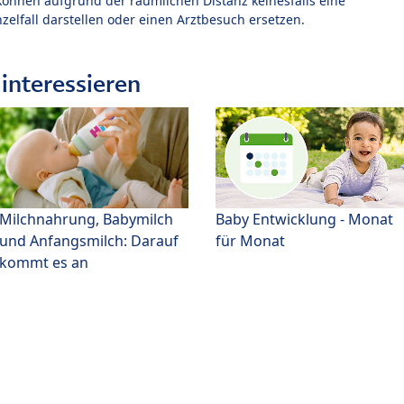
können aufgrund der räumlichen Distanz keinesfalls eine
zelfall darstellen oder einen Arztbesuch ersetzen.
interessieren
Milchnahrung, Babymilch
Baby Entwicklung - Monat
und Anfangsmilch: Darauf
für Monat
kommt es an