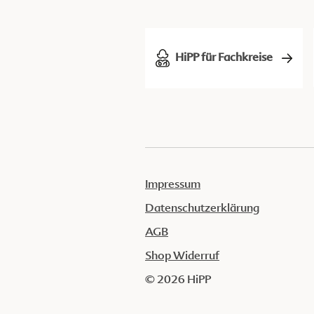
HiPP für Fachkreise
Impressum
Datenschutzerklärung
AGB
Shop Widerruf
© 2026 HiPP