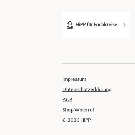
HiPP für Fachkreise
Impressum
Datenschutzerklärung
AGB
Shop Widerruf
© 2026 HiPP