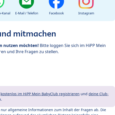
-Kanal
E-Mail / Telefon
Facebook
Instagram
 und mitmachen
um nutzen möchten!
Bitte loggen Sie sich im HiPP Mein
en und Ihre Fragen zu stellen.
t
kostenlos im HiPP Mein BabyClub registrieren
und
deine Club-
n.
t nur allgemeine Informationen zum Inhalt der Fragen ab. Die