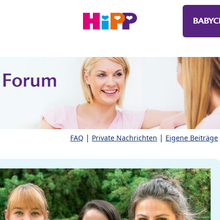
BABYC
|
|
FAQ
Private Nachrichten
Eigene Beiträge