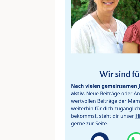
Wir sind fü
Nach vielen gemeinsamen J
aktiv.
Neue Beiträge oder Ant
wertvollen Beiträge der Mam
weiterhin für dich zugänglic
bekommst, steht dir unser
H
gerne zur Seite.