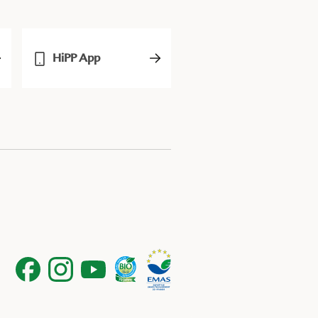
HiPP App