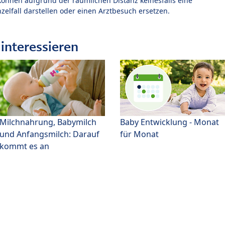
können aufgrund der räumlichen Distanz keinesfalls eine
zelfall darstellen oder einen Arztbesuch ersetzen.
interessieren
Milchnahrung, Babymilch
Baby Entwicklung - Monat
und Anfangsmilch: Darauf
für Monat
kommt es an