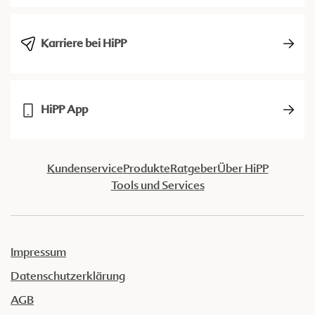
Karriere bei HiPP
HiPP App
Kundenservice
Produkte
Ratgeber
Über HiPP
Tools und Services
Impressum
Datenschutzerklärung
AGB