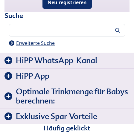
Neu registrieren
Suche
Suche
Erweiterte Suche
HiPP WhatsApp-Kanal
HiPP App
Optimale Trinkmenge für Babys
berechnen:
Exklusive Spar-Vorteile
Häufig geklickt