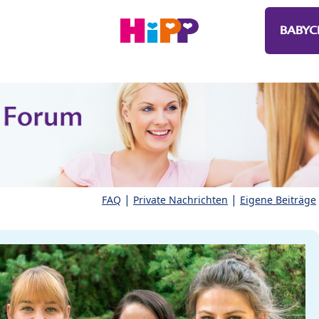
BABYC
|
|
FAQ
Private Nachrichten
Eigene Beiträge