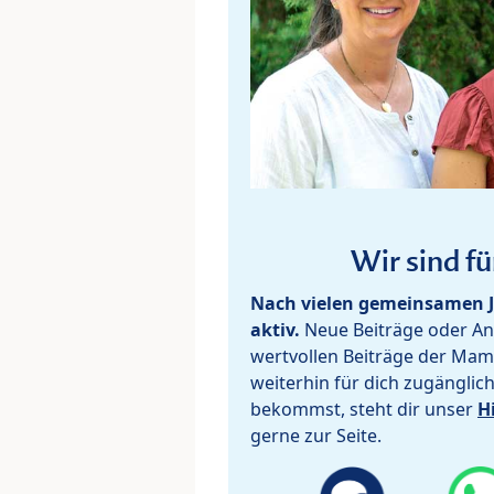
Wir sind fü
Nach vielen gemeinsamen J
aktiv.
Neue Beiträge oder Ant
wertvollen Beiträge der Mam
weiterhin für dich zugänglic
bekommst, steht dir unser
H
gerne zur Seite.