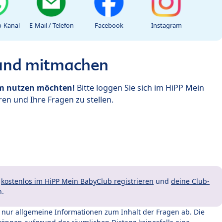
-Kanal
E-Mail / Telefon
Facebook
Instagram
 und mitmachen
um nutzen möchten!
Bitte loggen Sie sich im HiPP Mein
en und Ihre Fragen zu stellen.
t
kostenlos im HiPP Mein BabyClub registrieren
und
deine Club-
n.
t nur allgemeine Informationen zum Inhalt der Fragen ab. Die