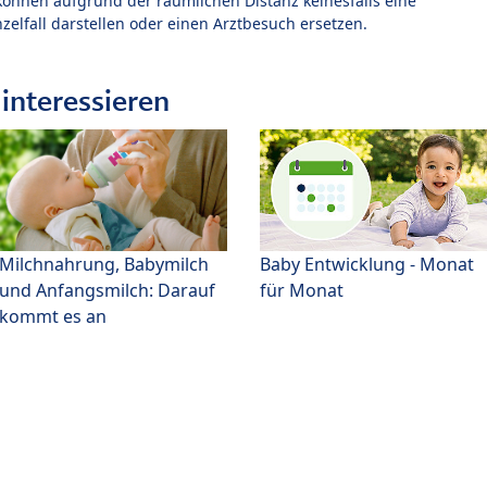
können aufgrund der räumlichen Distanz keinesfalls eine
zelfall darstellen oder einen Arztbesuch ersetzen.
interessieren
Milchnahrung, Babymilch
Baby Entwicklung - Monat
und Anfangsmilch: Darauf
für Monat
kommt es an