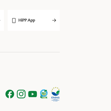
HiPP App