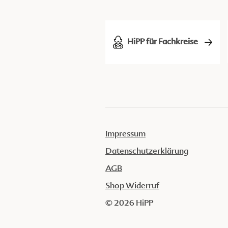
HiPP für Fachkreise
Impressum
Datenschutzerklärung
AGB
Shop Widerruf
© 2026 HiPP