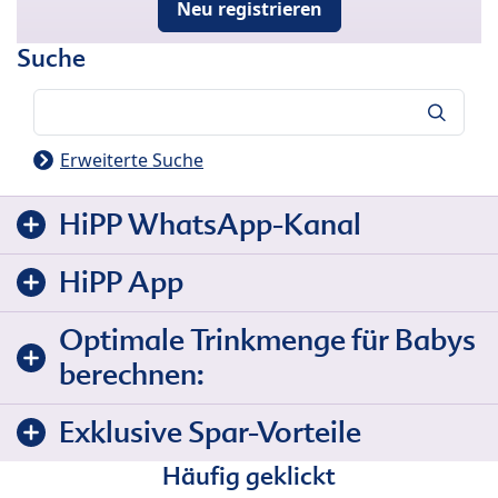
Neu registrieren
Suche
Suche
Erweiterte Suche
HiPP WhatsApp-Kanal
HiPP App
Optimale Trinkmenge für Babys
berechnen:
Exklusive Spar-Vorteile
Häufig geklickt