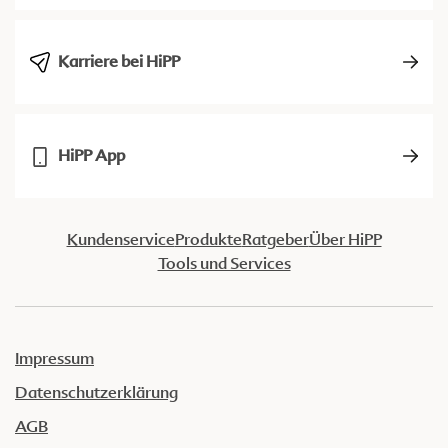
Karriere bei HiPP
HiPP App
Kundenservice
Produkte
Ratgeber
Über HiPP
Tools und Services
Impressum
Datenschutzerklärung
AGB