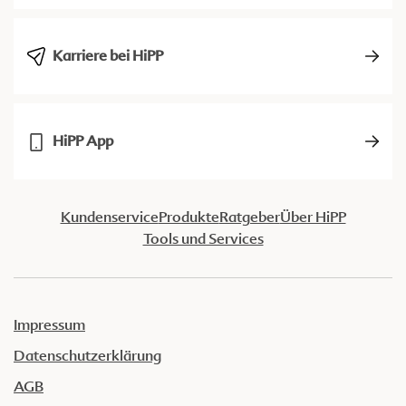
Karriere bei HiPP
HiPP App
Kundenservice
Produkte
Ratgeber
Über HiPP
Tools und Services
Impressum
Datenschutzerklärung
AGB