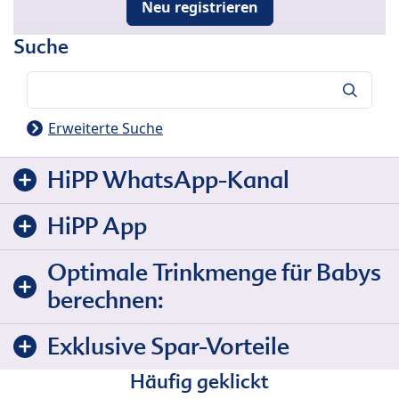
Neu registrieren
Suche
Suche
Erweiterte Suche
HiPP WhatsApp-Kanal
HiPP App
Optimale Trinkmenge für Babys
berechnen:
Exklusive Spar-Vorteile
Häufig geklickt