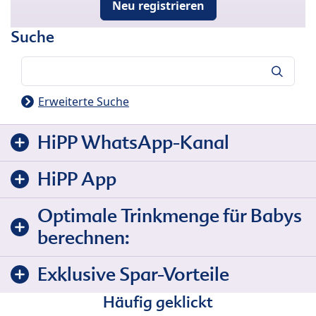
Neu registrieren
Suche
Suche
Erweiterte Suche
HiPP WhatsApp-Kanal
HiPP App
Optimale Trinkmenge für Babys
berechnen:
Exklusive Spar-Vorteile
Häufig geklickt