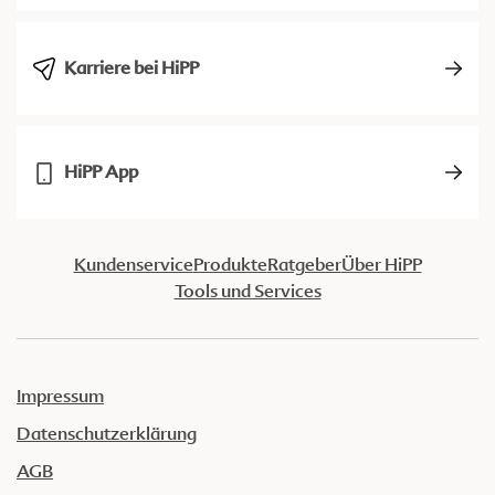
Karriere bei HiPP
HiPP App
Kundenservice
Produkte
Ratgeber
Über HiPP
Tools und Services
Impressum
Datenschutzerklärung
AGB