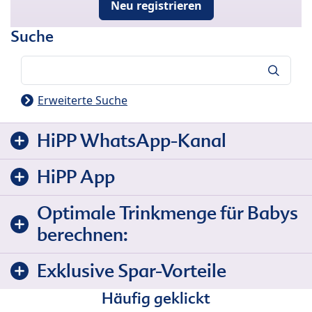
Neu registrieren
Suche
Suche
Erweiterte Suche
HiPP WhatsApp-Kanal
HiPP App
Optimale Trinkmenge für Babys
berechnen:
Exklusive Spar-Vorteile
Häufig geklickt