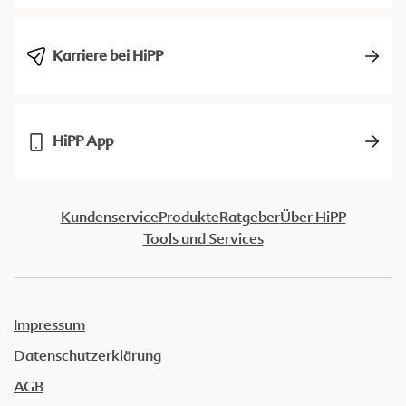
Karriere bei HiPP
HiPP App
Kundenservice
Produkte
Ratgeber
Über HiPP
Tools und Services
Impressum
Datenschutzerklärung
AGB