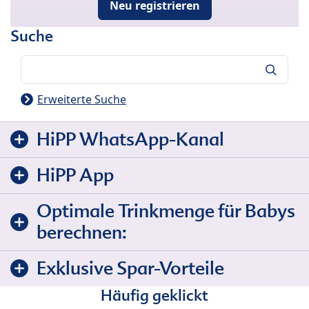
Neu registrieren
Suche
Suche
Erweiterte Suche
HiPP WhatsApp-Kanal
HiPP App
Optimale Trinkmenge für Babys
berechnen:
Exklusive Spar-Vorteile
Häufig geklickt