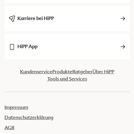
Karriere bei HiPP
HiPP App
Kundenservice
Produkte
Ratgeber
Über HiPP
Tools und Services
Impressum
Datenschutzerklärung
AGB