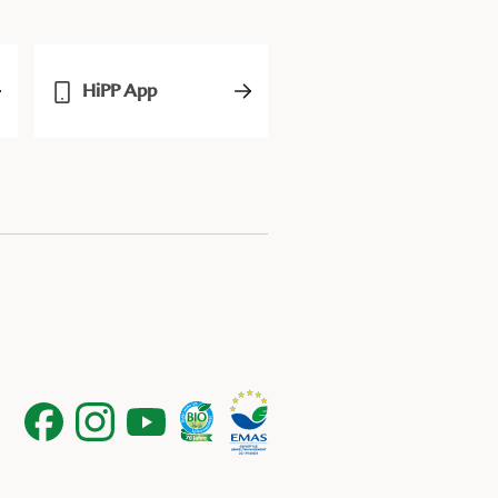
HiPP App