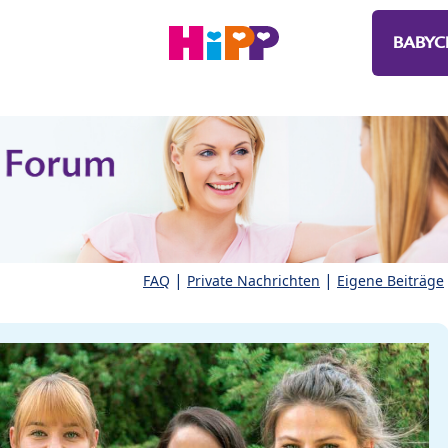
BABYC
|
|
FAQ
Private Nachrichten
Eigene Beiträge