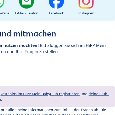
-Kanal
E-Mail / Telefon
Facebook
Instagram
 und mitmachen
um nutzen möchten!
Bitte loggen Sie sich im HiPP Mein
en und Ihre Fragen zu stellen.
t
kostenlos im HiPP Mein BabyClub registrieren
und
deine Club-
n.
t nur allgemeine Informationen zum Inhalt der Fragen ab. Die