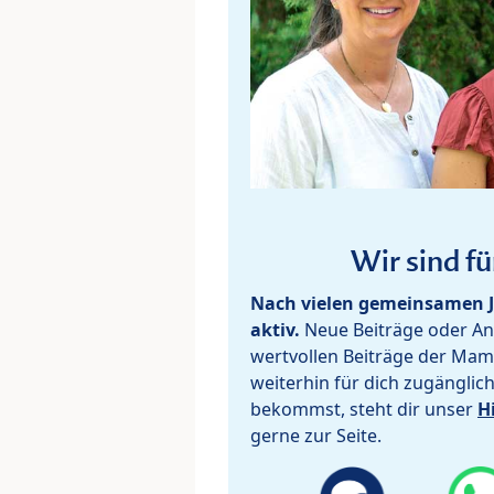
Wir sind fü
Nach vielen gemeinsamen J
aktiv.
Neue Beiträge oder Ant
wertvollen Beiträge der Mam
weiterhin für dich zugänglic
bekommst, steht dir unser
H
gerne zur Seite.