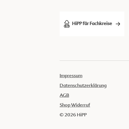
HiPP für Fachkreise
Impressum
Datenschutzerklärung
AGB
Shop Widerruf
© 2026 HiPP