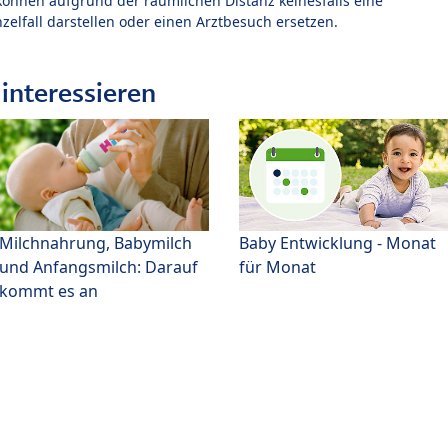
können aufgrund der räumlichen Distanz keinesfalls eine
zelfall darstellen oder einen Arztbesuch ersetzen.
interessieren
Milchnahrung, Babymilch
Baby Entwicklung - Monat
und Anfangsmilch: Darauf
für Monat
kommt es an