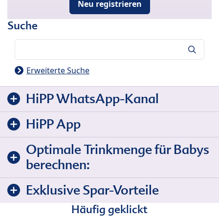
Neu registrieren
Suche
Suche
Erweiterte Suche
HiPP WhatsApp-Kanal
HiPP App
Optimale Trinkmenge für Babys
berechnen:
Exklusive Spar-Vorteile
Häufig geklickt