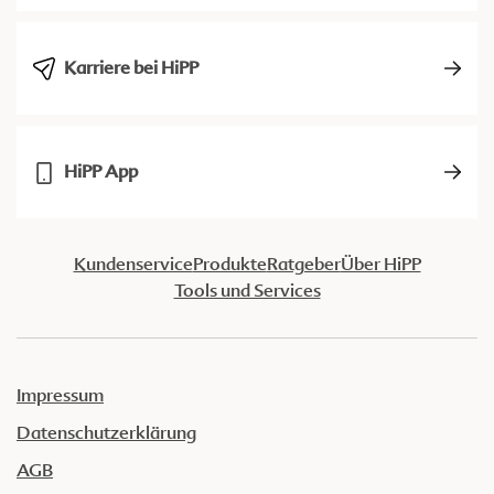
Karriere bei HiPP
HiPP App
Kundenservice
Produkte
Ratgeber
Über HiPP
Tools und Services
Impressum
Datenschutzerklärung
AGB