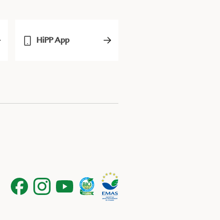
HiPP App