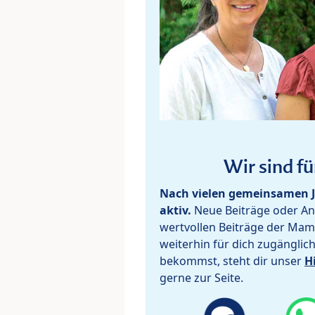
Wir sind fü
Nach vielen gemeinsamen J
aktiv.
Neue Beiträge oder Ant
wertvollen Beiträge der Mam
weiterhin für dich zugänglic
bekommst, steht dir unser
H
gerne zur Seite.