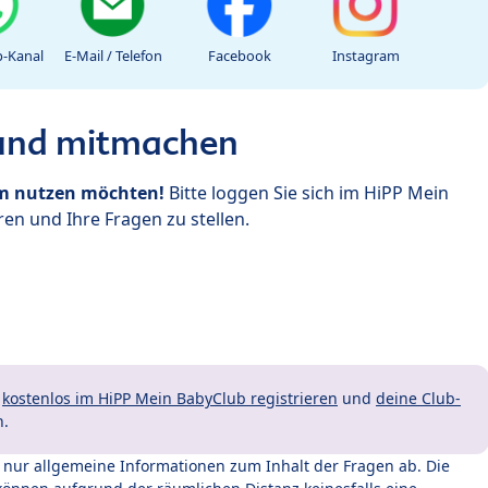
-Kanal
E-Mail / Telefon
Facebook
Instagram
 und mitmachen
um nutzen möchten!
Bitte loggen Sie sich im HiPP Mein
en und Ihre Fragen zu stellen.
t
kostenlos im HiPP Mein BabyClub registrieren
und
deine Club-
n.
t nur allgemeine Informationen zum Inhalt der Fragen ab. Die