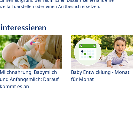
können aufgrund der räumlichen Distanz keinesfalls eine
zelfall darstellen oder einen Arztbesuch ersetzen.
interessieren
Milchnahrung, Babymilch
Baby Entwicklung - Monat
und Anfangsmilch: Darauf
für Monat
kommt es an