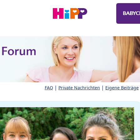
BABYC
|
|
FAQ
Private Nachrichten
Eigene Beiträge