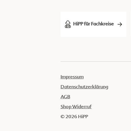
HiPP für Fachkreise
Impressum
Datenschutzerklärung
AGB
Shop Widerruf
© 2026 HiPP