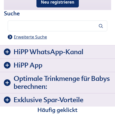
Neu registrieren
Suche
Suche
Erweiterte Suche
HiPP WhatsApp-Kanal
HiPP App
Optimale Trinkmenge für Babys
berechnen:
Exklusive Spar-Vorteile
Häufig geklickt