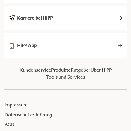
Karriere bei HiPP
HiPP App
Kundenservice
Produkte
Ratgeber
Über HiPP
Tools und Services
Impressum
Datenschutzerklärung
AGB