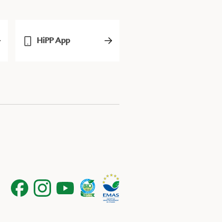
HiPP App