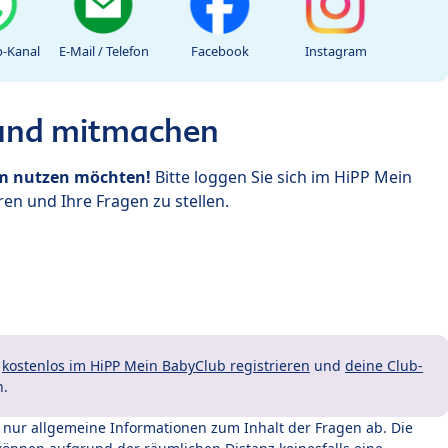
-Kanal
E-Mail / Telefon
Facebook
Instagram
 und mitmachen
um nutzen möchten!
Bitte loggen Sie sich im HiPP Mein
en und Ihre Fragen zu stellen.
t
kostenlos im HiPP Mein BabyClub registrieren
und
deine Club-
n.
t nur allgemeine Informationen zum Inhalt der Fragen ab. Die