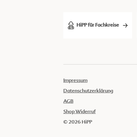
HiPP für Fachkreise
Impressum
Datenschutzerklärung
AGB
Shop Widerruf
© 2026 HiPP