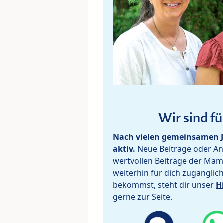
Wir sind fü
Nach vielen gemeinsamen J
aktiv.
Neue Beiträge oder Ant
wertvollen Beiträge der Mam
weiterhin für dich zugänglic
bekommst, steht dir unser
H
gerne zur Seite.