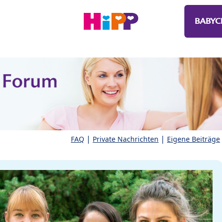
BABYC
|
|
FAQ
Private Nachrichten
Eigene Beiträge