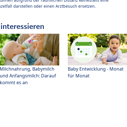
können aufgrund der räumlichen Distanz keinesfalls eine
zelfall darstellen oder einen Arztbesuch ersetzen.
interessieren
Milchnahrung, Babymilch
Baby Entwicklung - Monat
und Anfangsmilch: Darauf
für Monat
kommt es an