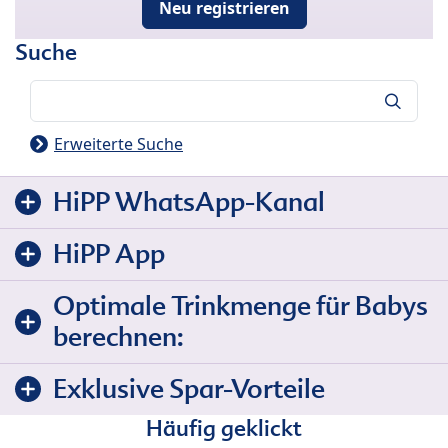
Neu registrieren
Suche
Suche
Erweiterte Suche
HiPP WhatsApp-Kanal
HiPP App
Optimale Trinkmenge für Babys
berechnen:
Exklusive Spar-Vorteile
Häufig geklickt