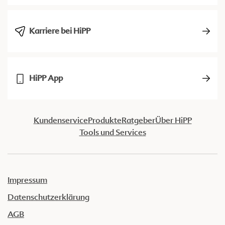
Karriere bei HiPP
HiPP App
Kundenservice
Produkte
Ratgeber
Über HiPP
Tools und Services
Impressum
Datenschutzerklärung
AGB