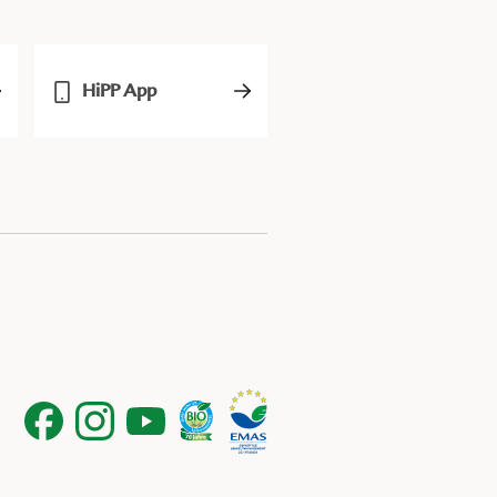
HiPP App