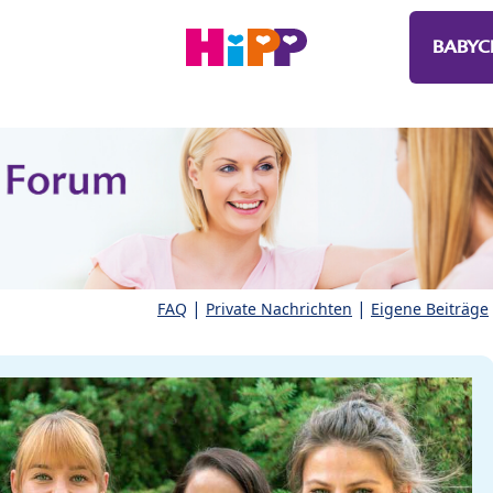
BABYC
|
|
FAQ
Private Nachrichten
Eigene Beiträge