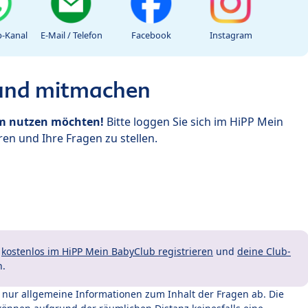
-Kanal
E-Mail / Telefon
Facebook
Instagram
 und mitmachen
um nutzen möchten!
Bitte loggen Sie sich im HiPP Mein
en und Ihre Fragen zu stellen.
t
kostenlos im HiPP Mein BabyClub registrieren
und
deine Club-
n.
t nur allgemeine Informationen zum Inhalt der Fragen ab. Die