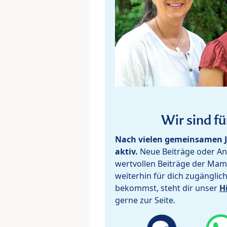
Wir sind fü
Nach vielen gemeinsamen J
aktiv.
Neue Beiträge oder Ant
wertvollen Beiträge der Mam
weiterhin für dich zugänglic
bekommst, steht dir unser
H
gerne zur Seite.