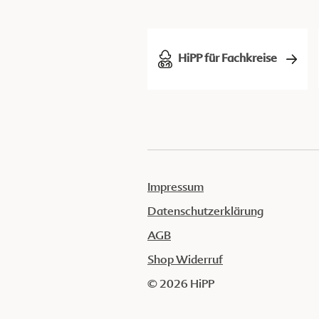
HiPP für Fachkreise
Impressum
Datenschutzerklärung
AGB
Shop Widerruf
© 2026 HiPP