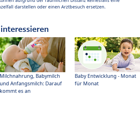
können aufgrund der räumlichen Distanz keinesfalls eine
zelfall darstellen oder einen Arztbesuch ersetzen.
interessieren
Milchnahrung, Babymilch
Baby Entwicklung - Monat
und Anfangsmilch: Darauf
für Monat
kommt es an