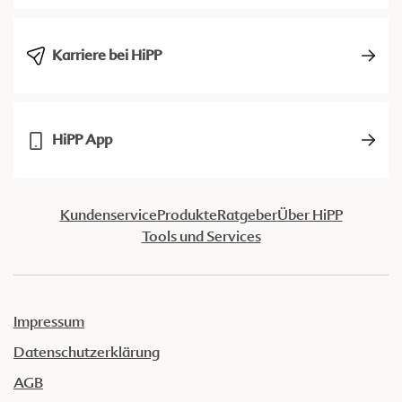
Karriere bei HiPP
HiPP App
Kundenservice
Produkte
Ratgeber
Über HiPP
Tools und Services
Impressum
Datenschutzerklärung
AGB