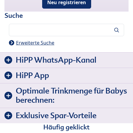
Neu registrieren
Suche
Suche
Erweiterte Suche
HiPP WhatsApp-Kanal
HiPP App
Optimale Trinkmenge für Babys
berechnen:
Exklusive Spar-Vorteile
Häufig geklickt