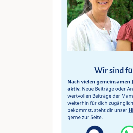
Wir sind fü
Nach vielen gemeinsamen J
aktiv.
Neue Beiträge oder Ant
wertvollen Beiträge der Mam
weiterhin für dich zugänglic
bekommst, steht dir unser
H
gerne zur Seite.