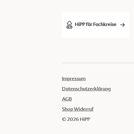
HiPP für Fachkreise
Impressum
Datenschutzerklärung
AGB
Shop Widerruf
© 2026 HiPP