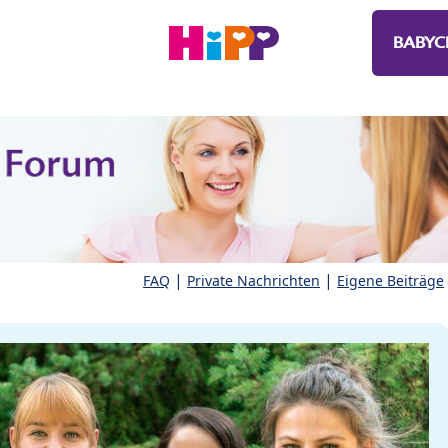
BABYC
|
|
FAQ
Private Nachrichten
Eigene Beiträge