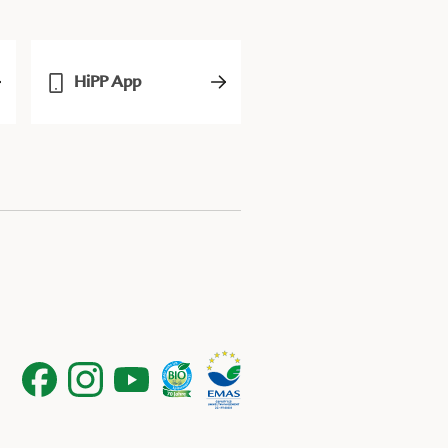
HiPP App