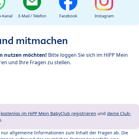
-Kanal
E-Mail / Telefon
Facebook
Instagram
 und mitmachen
um nutzen möchten!
Bitte loggen Sie sich im HiPP Mein
en und Ihre Fragen zu stellen.
t
kostenlos im HiPP Mein BabyClub registrieren
und
deine Club-
n.
t nur allgemeine Informationen zum Inhalt der Fragen ab. Die