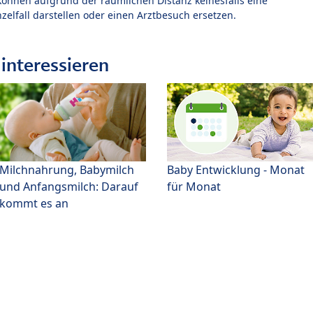
können aufgrund der räumlichen Distanz keinesfalls eine
zelfall darstellen oder einen Arztbesuch ersetzen.
interessieren
Milchnahrung, Babymilch
Baby Entwicklung - Monat
und Anfangsmilch: Darauf
für Monat
kommt es an