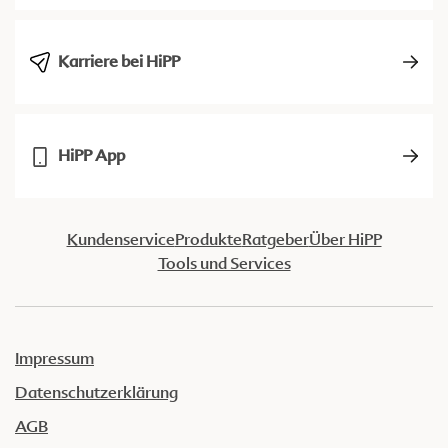
Karriere bei HiPP
HiPP App
Kundenservice
Produkte
Ratgeber
Über HiPP
Tools und Services
Impressum
Datenschutzerklärung
AGB