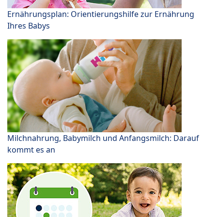
Ernährungsplan: Orientierungshilfe zur Ernährung
Ihres Babys
Milchnahrung, Babymilch und Anfangsmilch: Darauf
kommt es an