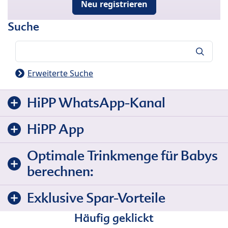
Neu registrieren
Suche
Suche
Erweiterte Suche
HiPP WhatsApp-Kanal
HiPP App
Optimale Trinkmenge für Babys
berechnen:
Exklusive Spar-Vorteile
Häufig geklickt