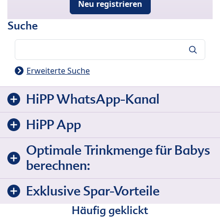
Neu registrieren
Suche
Suche
Erweiterte Suche
HiPP WhatsApp-Kanal
HiPP App
Optimale Trinkmenge für Babys
berechnen:
Exklusive Spar-Vorteile
Häufig geklickt