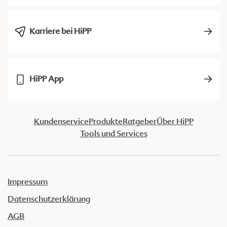
Karriere bei HiPP
HiPP App
Kundenservice
Produkte
Ratgeber
Über HiPP
Tools und Services
Impressum
Datenschutzerklärung
AGB