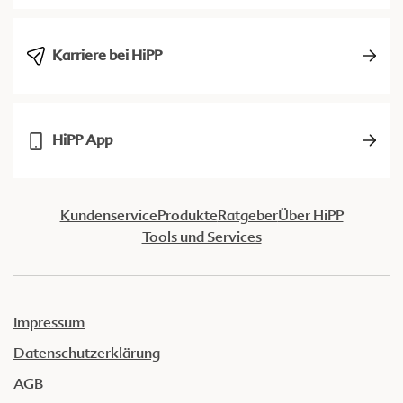
Karriere bei HiPP
HiPP App
Kundenservice
Produkte
Ratgeber
Über HiPP
Tools und Services
Impressum
Datenschutzerklärung
AGB