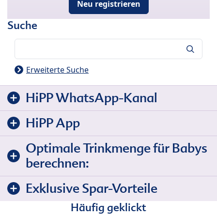
Neu registrieren
Suche
Suche
Erweiterte Suche
HiPP WhatsApp-Kanal
HiPP App
Optimale Trinkmenge für Babys
berechnen:
Exklusive Spar-Vorteile
Häufig geklickt