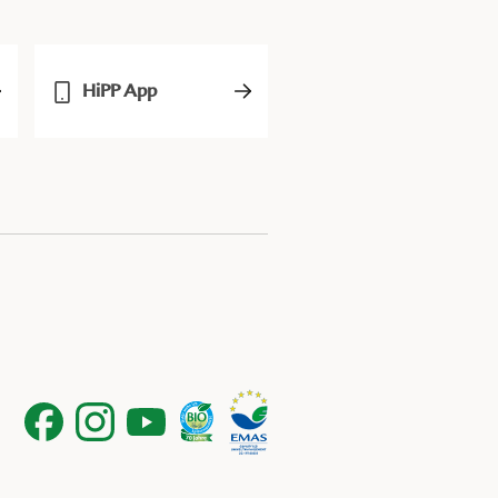
HiPP App