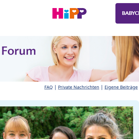
BABYC
|
|
FAQ
Private Nachrichten
Eigene Beiträge