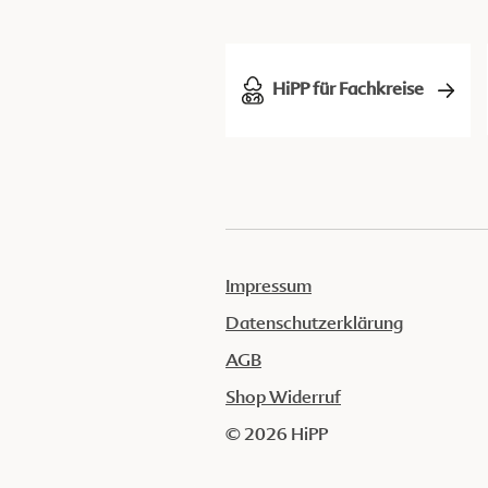
HiPP für Fachkreise
Impressum
Datenschutzerklärung
AGB
Shop Widerruf
© 2026 HiPP