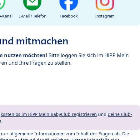
-Kanal
E-Mail / Telefon
Facebook
Instagram
 und mitmachen
um nutzen möchten!
Bitte loggen Sie sich im HiPP Mein
en und Ihre Fragen zu stellen.
t
kostenlos im HiPP Mein BabyClub registrieren
und
deine Club-
n.
t nur allgemeine Informationen zum Inhalt der Fragen ab. Die