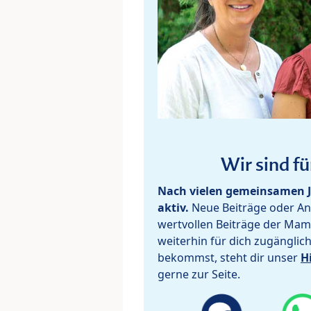
Wir sind fü
Nach vielen gemeinsamen J
aktiv.
Neue Beiträge oder Ant
wertvollen Beiträge der Mam
weiterhin für dich zugänglic
bekommst, steht dir unser
H
gerne zur Seite.