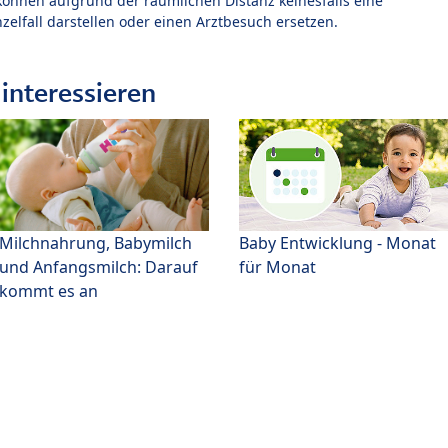
können aufgrund der räumlichen Distanz keinesfalls eine
zelfall darstellen oder einen Arztbesuch ersetzen.
interessieren
Milchnahrung, Babymilch
Baby Entwicklung - Monat
und Anfangsmilch: Darauf
für Monat
kommt es an