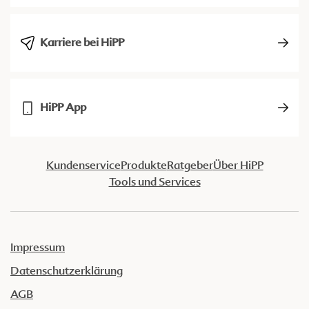
Karriere bei HiPP
HiPP App
Kundenservice
Produkte
Ratgeber
Über HiPP
Tools und Services
Impressum
Datenschutzerklärung
AGB