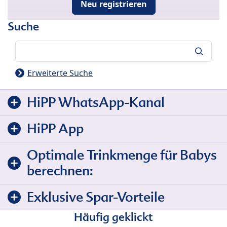
Neu registrieren
Suche
Suche
Erweiterte Suche
HiPP WhatsApp-Kanal
HiPP App
Optimale Trinkmenge für Babys
berechnen:
Exklusive Spar-Vorteile
Häufig geklickt