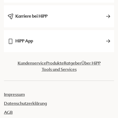
Karriere bei HiPP
HiPP App
Kundenservice
Produkte
Ratgeber
Über HiPP
Tools und Services
Impressum
Datenschutzerklärung
AGB