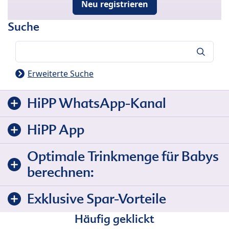
Neu registrieren
Suche
Suche
Erweiterte Suche
HiPP WhatsApp-Kanal
HiPP App
Optimale Trinkmenge für Babys
berechnen:
Exklusive Spar-Vorteile
Häufig geklickt