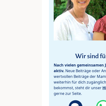
Wir sind fü
Nach vielen gemeinsamen J
aktiv.
Neue Beiträge oder Ant
wertvollen Beiträge der Mam
weiterhin für dich zugänglic
bekommst, steht dir unser
H
gerne zur Seite.