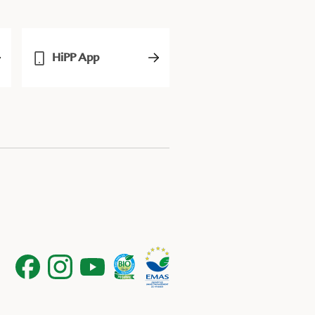
HiPP App