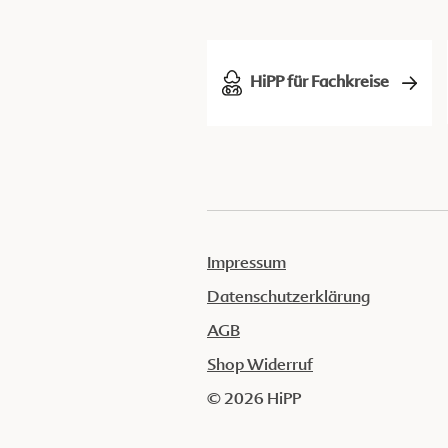
HiPP für Fachkreise
Impressum
Datenschutzerklärung
AGB
Shop Widerruf
© 2026 HiPP