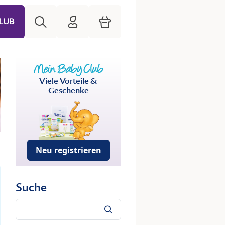
Suche
HiPP Mein Babyclub
Warenkorb
LUB
Viele Vorteile &
Geschenke
Neu registrieren
Suche
Suche