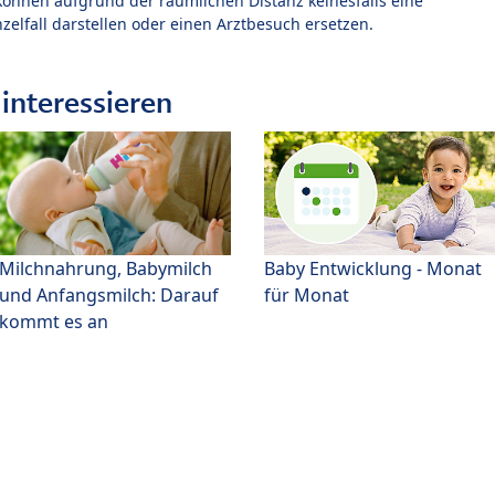
können aufgrund der räumlichen Distanz keinesfalls eine
zelfall darstellen oder einen Arztbesuch ersetzen.
interessieren
Milchnahrung, Babymilch
Baby Entwicklung - Monat
und Anfangsmilch: Darauf
für Monat
kommt es an