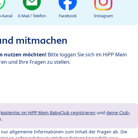
-Kanal
E-Mail / Telefon
Facebook
Instagram
 und mitmachen
um nutzen möchten!
Bitte loggen Sie sich im HiPP Mein
en und Ihre Fragen zu stellen.
t
kostenlos im HiPP Mein BabyClub registrieren
und
deine Club-
n.
t nur allgemeine Informationen zum Inhalt der Fragen ab. Die