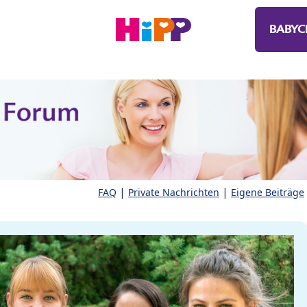
BABYC
|
|
FAQ
Private Nachrichten
Eigene Beiträge