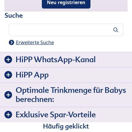
Neu registrieren
Suche
Suche
Erweiterte Suche
HiPP WhatsApp-Kanal
HiPP App
Optimale Trinkmenge für Babys
berechnen:
Exklusive Spar-Vorteile
Häufig geklickt