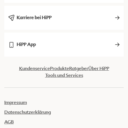
Karriere bei HiPP
HiPP App
Kundenservice
Produkte
Ratgeber
Über HiPP
Tools und Services
Impressum
Datenschutzerklärung
AGB