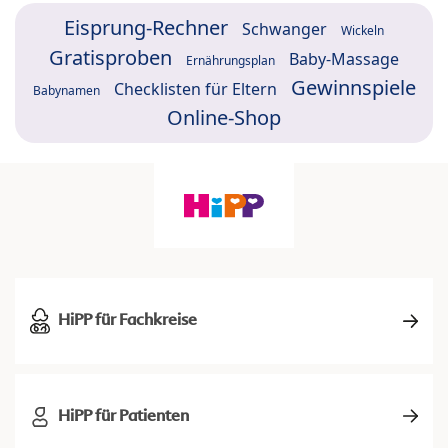
Eisprung-Rechner
Schwanger
Wickeln
Gratisproben
Baby-Massage
Ernährungsplan
Gewinnspiele
Checklisten für Eltern
Babynamen
Online-Shop
HiPP für Fachkreise
HiPP für Patienten