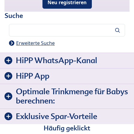
Neu registrieren
Suche
Suche
Erweiterte Suche
HiPP WhatsApp-Kanal
HiPP App
Optimale Trinkmenge für Babys
berechnen:
Exklusive Spar-Vorteile
Häufig geklickt