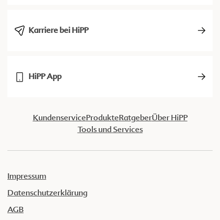
Karriere bei HiPP
HiPP App
Kundenservice
Produkte
Ratgeber
Über HiPP
Tools und Services
Impressum
Datenschutzerklärung
AGB