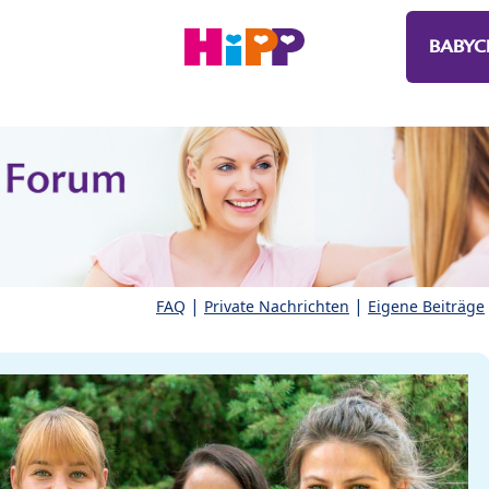
BABYC
|
|
FAQ
Private Nachrichten
Eigene Beiträge