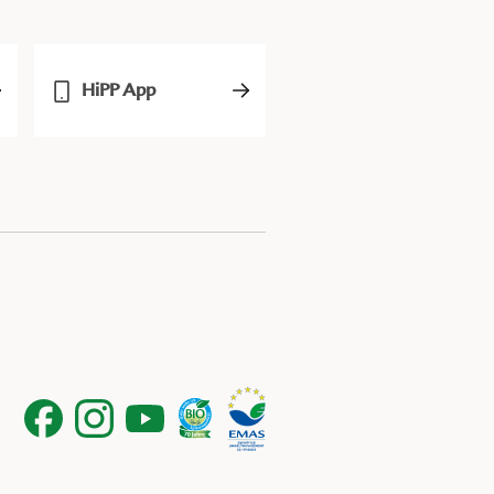
HiPP App