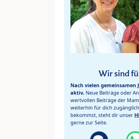
Wir sind fü
Nach vielen gemeinsamen J
aktiv.
Neue Beiträge oder Ant
wertvollen Beiträge der Mam
weiterhin für dich zugänglic
bekommst, steht dir unser
H
gerne zur Seite.