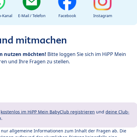
-Kanal
E-Mail / Telefon
Facebook
Instagram
 und mitmachen
um nutzen möchten!
Bitte loggen Sie sich im HiPP Mein
en und Ihre Fragen zu stellen.
t
kostenlos im HiPP Mein BabyClub registrieren
und
deine Club-
n.
t nur allgemeine Informationen zum Inhalt der Fragen ab. Die