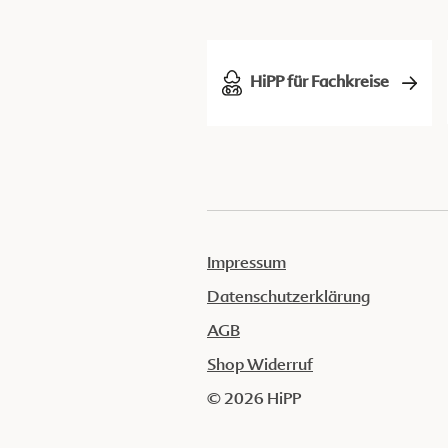
HiPP für Fachkreise
Impressum
Datenschutzerklärung
AGB
Shop Widerruf
© 2026 HiPP