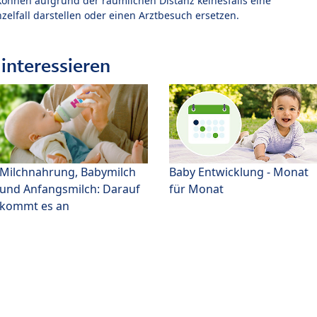
können aufgrund der räumlichen Distanz keinesfalls eine
zelfall darstellen oder einen Arztbesuch ersetzen.
interessieren
Milchnahrung, Babymilch
Baby Entwicklung - Monat
und Anfangsmilch: Darauf
für Monat
kommt es an