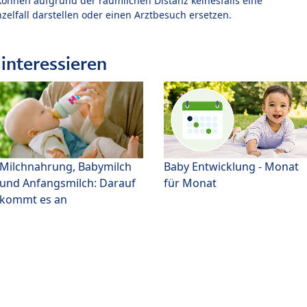
können aufgrund der räumlichen Distanz keinesfalls eine
zelfall darstellen oder einen Arztbesuch ersetzen.
interessieren
Milchnahrung, Babymilch
Baby Entwicklung - Monat
und Anfangsmilch: Darauf
für Monat
kommt es an