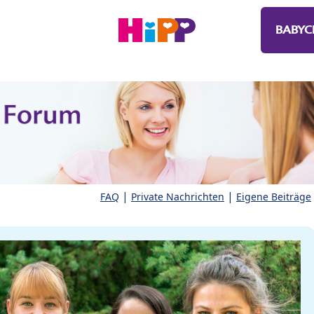
BABYC
|
|
FAQ
Private Nachrichten
Eigene Beiträge