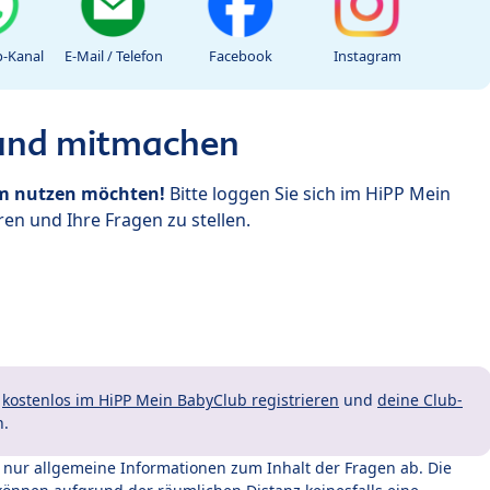
-Kanal
E-Mail / Telefon
Facebook
Instagram
 und mitmachen
um nutzen möchten!
Bitte loggen Sie sich im HiPP Mein
en und Ihre Fragen zu stellen.
t
kostenlos im HiPP Mein BabyClub registrieren
und
deine Club-
n.
t nur allgemeine Informationen zum Inhalt der Fragen ab. Die