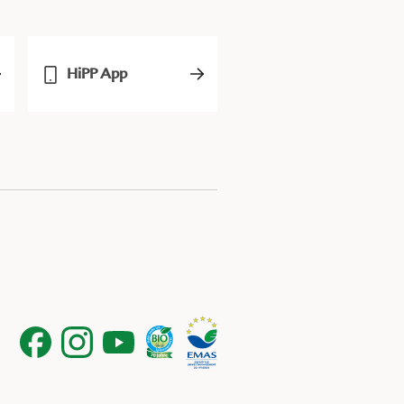
HiPP App