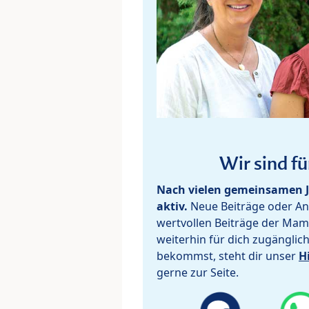
Wir sind fü
Nach vielen gemeinsamen J
aktiv.
Neue Beiträge oder Ant
wertvollen Beiträge der Mam
weiterhin für dich zugänglic
bekommst, steht dir unser
H
gerne zur Seite.