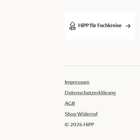
HiPP für Fachkreise
Impressum
Datenschutzerklärung
AGB
Shop Widerruf
© 2026 HiPP