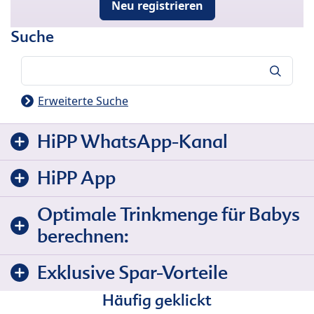
Neu registrieren
Suche
Suche
Erweiterte Suche
HiPP WhatsApp-Kanal
HiPP App
Optimale Trinkmenge für Babys
berechnen:
Exklusive Spar-Vorteile
Häufig geklickt