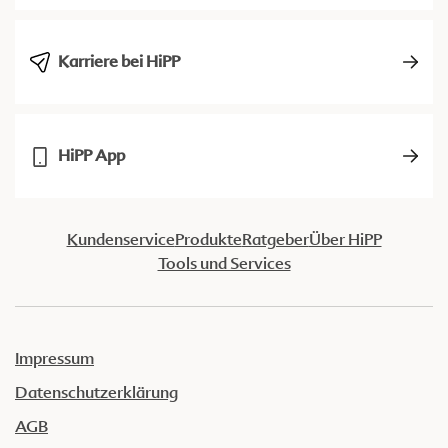
Karriere bei HiPP
HiPP App
Kundenservice
Produkte
Ratgeber
Über HiPP
Tools und Services
Impressum
Datenschutzerklärung
AGB